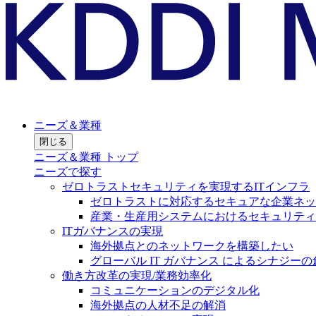
ニーズ＆業種
閉じる
ニーズ＆業種 トップ
ニーズで探す
ゼロトラストセキュリティを実現するITインフラ
ゼロトラストに対応するセキュアな企業ネッ
産業・生産用システムにおけるセキュリティ
ITガバナンスの実現
海外拠点とのネットワークを構築したい
グローバル IT ガバナンス によるシナジーの
働き方改革の実現/業務効率化
コミュニケーションのデジタル化
海外拠点の人材不足の解消