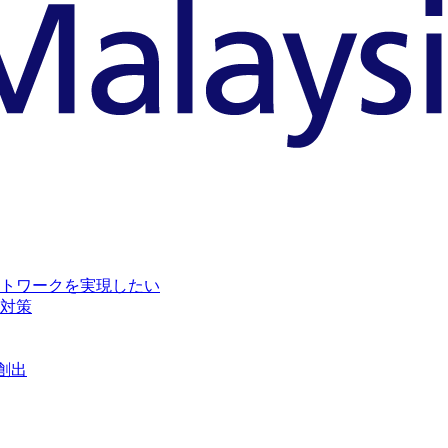
トワークを実現したい
対策
創出