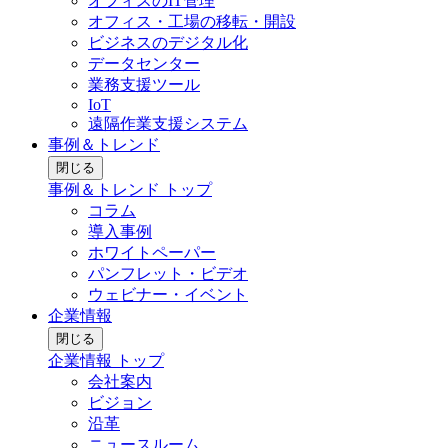
オフィスのIT管理
オフィス・工場の移転・開設
ビジネスのデジタル化
データセンター
業務支援ツール
IoT
遠隔作業支援システム
事例＆トレンド
閉じる
事例＆トレンド トップ
コラム
導入事例
ホワイトペーパー
パンフレット・ビデオ
ウェビナー・イベント
企業情報
閉じる
企業情報 トップ
会社案内
ビジョン
沿革
ニュースルーム