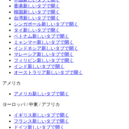
香港
新しいタブで開く
韓国
新しいタブで開く
台湾
新しいタブで開く
シンガポール
新しいタブで開く
タイ
新しいタブで開く
ベトナム
新しいタブで開く
ミャンマー
新しいタブで開く
インドネシア
新しいタブで開く
マレーシア
新しいタブで開く
フィリピン
新しいタブで開く
インド
新しいタブで開く
オーストラリア
新しいタブで開く
アメリカ
アメリカ
新しいタブで開く
ヨーロッパ / 中東 / アフリカ
イギリス
新しいタブで開く
フランス
新しいタブで開く
ドイツ
新しいタブで開く