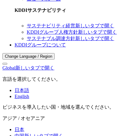
KDDIサステナビリティ
サステナビリティ経営
新しいタブで開く
KDDIグループ人権方針
新しいタブで開く
サステナブル調達方針
新しいタブで開く
KDDIグループについて
Change Language / Region
Global
新しいタブで開く
言語を選択してください。
日本語
English
ビジネスを導入したい国・地域を選んでください。
アジア / オセアニア
日本
中国
新しいタブで開く