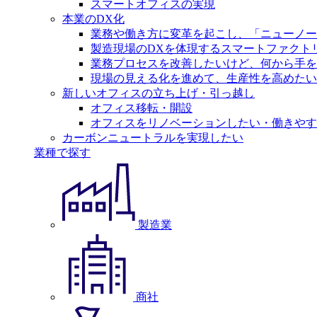
スマートオフィスの実現
本業のDX化
業務や働き方に変革を起こし、「ニューノー
製造現場のDXを体現するスマートファクト
業務プロセスを改善したいけど、何から手を
現場の見える化を進めて、生産性を高めたい
新しいオフィスの立ち上げ・引っ越し
オフィス移転・開設
オフィスをリノベーションしたい・働きやす
カーボンニュートラルを実現したい
業種で探す
製造業
商社