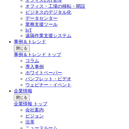
オフィスのIT管理
オフィス・工場の移転・開設
ビジネスのデジタル化
データセンター
業務支援ツール
IoT
遠隔作業支援システム
事例＆トレンド
閉じる
事例＆トレンド トップ
コラム
導入事例
ホワイトペーパー
パンフレット・ビデオ
ウェビナー・イベント
企業情報
閉じる
企業情報 トップ
会社案内
ビジョン
沿革
ニュースルーム