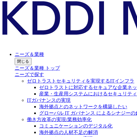
ニーズ＆業種
閉じる
ニーズ＆業種 トップ
ニーズで探す
ゼロトラストセキュリティを実現するITインフラ
ゼロトラストに対応するセキュアな企業ネッ
産業・生産用システムにおけるセキュリティ
ITガバナンスの実現
海外拠点とのネットワークを構築したい
グローバル IT ガバナンス によるシナジーの
働き方改革の実現/業務効率化
コミュニケーションのデジタル化
海外拠点の人材不足の解消