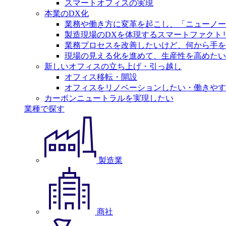
スマートオフィスの実現
本業のDX化
業務や働き方に変革を起こし、「ニューノー
製造現場のDXを体現するスマートファクト
業務プロセスを改善したいけど、何から手を
現場の見える化を進めて、生産性を高めたい
新しいオフィスの立ち上げ・引っ越し
オフィス移転・開設
オフィスをリノベーションしたい・働きやす
カーボンニュートラルを実現したい
業種で探す
製造業
商社