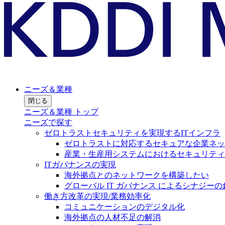
ニーズ＆業種
閉じる
ニーズ＆業種 トップ
ニーズで探す
ゼロトラストセキュリティを実現するITインフラ
ゼロトラストに対応するセキュアな企業ネッ
産業・生産用システムにおけるセキュリティ
ITガバナンスの実現
海外拠点とのネットワークを構築したい
グローバル IT ガバナンス によるシナジーの
働き方改革の実現/業務効率化
コミュニケーションのデジタル化
海外拠点の人材不足の解消