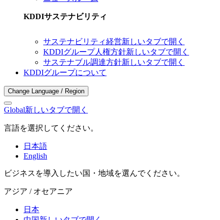
KDDIサステナビリティ
サステナビリティ経営
新しいタブで開く
KDDIグループ人権方針
新しいタブで開く
サステナブル調達方針
新しいタブで開く
KDDIグループについて
Change Language / Region
Global
新しいタブで開く
言語を選択してください。
日本語
English
ビジネスを導入したい国・地域を選んでください。
アジア / オセアニア
日本
中国
新しいタブで開く