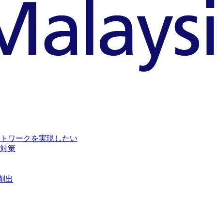
トワークを実現したい
対策
創出