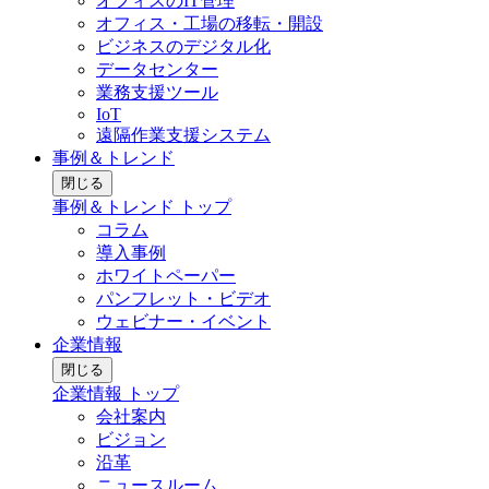
オフィスのIT管理
オフィス・工場の移転・開設
ビジネスのデジタル化
データセンター
業務支援ツール
IoT
遠隔作業支援システム
事例＆トレンド
閉じる
事例＆トレンド トップ
コラム
導入事例
ホワイトペーパー
パンフレット・ビデオ
ウェビナー・イベント
企業情報
閉じる
企業情報 トップ
会社案内
ビジョン
沿革
ニュースルーム