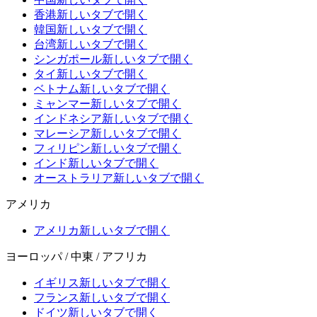
香港
新しいタブで開く
韓国
新しいタブで開く
台湾
新しいタブで開く
シンガポール
新しいタブで開く
タイ
新しいタブで開く
ベトナム
新しいタブで開く
ミャンマー
新しいタブで開く
インドネシア
新しいタブで開く
マレーシア
新しいタブで開く
フィリピン
新しいタブで開く
インド
新しいタブで開く
オーストラリア
新しいタブで開く
アメリカ
アメリカ
新しいタブで開く
ヨーロッパ / 中東 / アフリカ
イギリス
新しいタブで開く
フランス
新しいタブで開く
ドイツ
新しいタブで開く