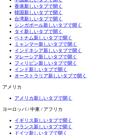
香港
新しいタブで開く
韓国
新しいタブで開く
台湾
新しいタブで開く
シンガポール
新しいタブで開く
タイ
新しいタブで開く
ベトナム
新しいタブで開く
ミャンマー
新しいタブで開く
インドネシア
新しいタブで開く
マレーシア
新しいタブで開く
フィリピン
新しいタブで開く
インド
新しいタブで開く
オーストラリア
新しいタブで開く
アメリカ
アメリカ
新しいタブで開く
ヨーロッパ / 中東 / アフリカ
イギリス
新しいタブで開く
フランス
新しいタブで開く
ドイツ
新しいタブで開く