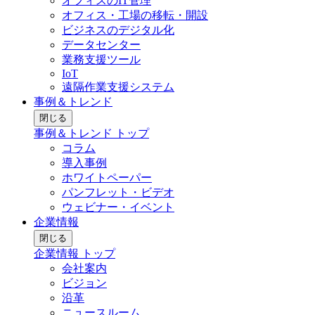
オフィスのIT管理
オフィス・工場の移転・開設
ビジネスのデジタル化
データセンター
業務支援ツール
IoT
遠隔作業支援システム
事例＆トレンド
閉じる
事例＆トレンド トップ
コラム
導入事例
ホワイトペーパー
パンフレット・ビデオ
ウェビナー・イベント
企業情報
閉じる
企業情報 トップ
会社案内
ビジョン
沿革
ニュースルーム