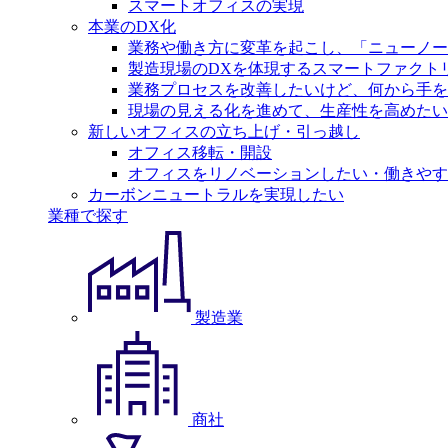
スマートオフィスの実現
本業のDX化
業務や働き方に変革を起こし、「ニューノー
製造現場のDXを体現するスマートファクト
業務プロセスを改善したいけど、何から手を
現場の見える化を進めて、生産性を高めたい
新しいオフィスの立ち上げ・引っ越し
オフィス移転・開設
オフィスをリノベーションしたい・働きやす
カーボンニュートラルを実現したい
業種で探す
製造業
商社