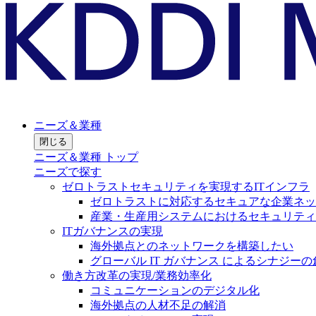
ニーズ＆業種
閉じる
ニーズ＆業種 トップ
ニーズで探す
ゼロトラストセキュリティを実現するITインフラ
ゼロトラストに対応するセキュアな企業ネッ
産業・生産用システムにおけるセキュリティ
ITガバナンスの実現
海外拠点とのネットワークを構築したい
グローバル IT ガバナンス によるシナジーの
働き方改革の実現/業務効率化
コミュニケーションのデジタル化
海外拠点の人材不足の解消