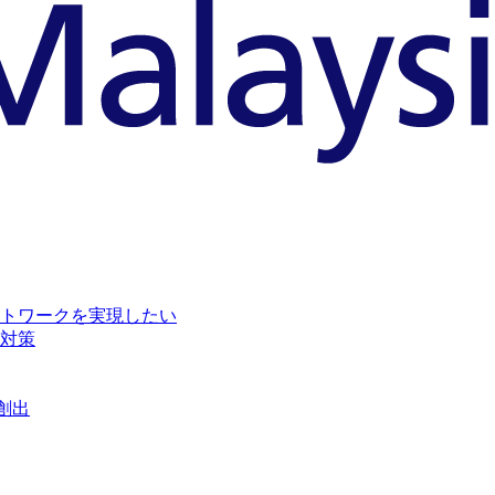
トワークを実現したい
対策
創出