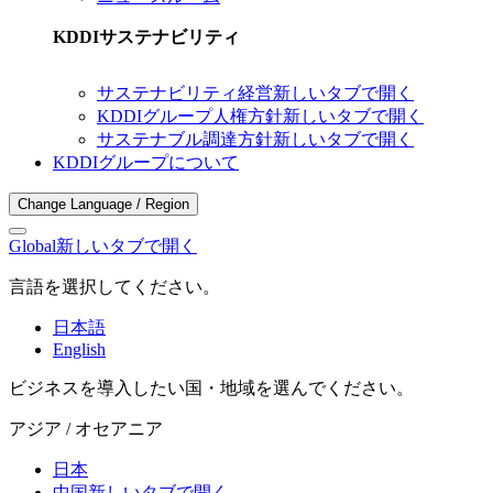
KDDIサステナビリティ
サステナビリティ経営
新しいタブで開く
KDDIグループ人権方針
新しいタブで開く
サステナブル調達方針
新しいタブで開く
KDDIグループについて
Change Language / Region
Global
新しいタブで開く
言語を選択してください。
日本語
English
ビジネスを導入したい国・地域を選んでください。
アジア / オセアニア
日本
中国
新しいタブで開く