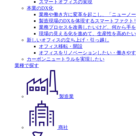
スマートオフィスの実現
本業のDX化
業務や働き方に変革を起こし、「ニューノー
製造現場のDXを体現するスマートファクト
業務プロセスを改善したいけど、何から手を
現場の見える化を進めて、生産性を高めたい
新しいオフィスの立ち上げ・引っ越し
オフィス移転・開設
オフィスをリノベーションしたい・働きやす
カーボンニュートラルを実現したい
業種で探す
製造業
商社