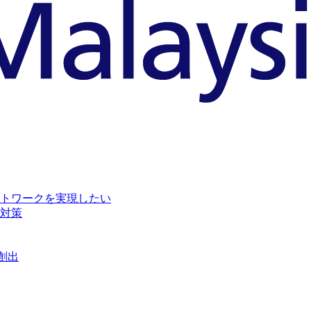
トワークを実現したい
対策
創出