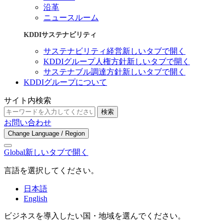
沿革
ニュースルーム
KDDIサステナビリティ
サステナビリティ経営
新しいタブで開く
KDDIグループ人権方針
新しいタブで開く
サステナブル調達方針
新しいタブで開く
KDDIグループについて
サイト内検索
検索
お問い合わせ
Change Language / Region
Global
新しいタブで開く
言語を選択してください。
日本語
English
ビジネスを導入したい国・地域を選んでください。