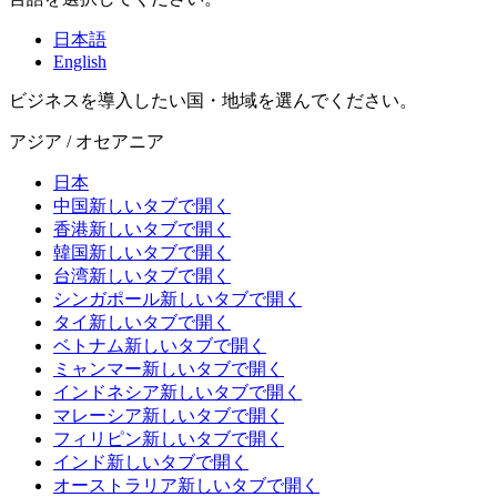
日本語
English
ビジネスを導入したい国・地域を選んでください。
アジア / オセアニア
日本
中国
新しいタブで開く
香港
新しいタブで開く
韓国
新しいタブで開く
台湾
新しいタブで開く
シンガポール
新しいタブで開く
タイ
新しいタブで開く
ベトナム
新しいタブで開く
ミャンマー
新しいタブで開く
インドネシア
新しいタブで開く
マレーシア
新しいタブで開く
フィリピン
新しいタブで開く
インド
新しいタブで開く
オーストラリア
新しいタブで開く