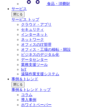
食品・消費財
サービス
閉じる
サービス トップ
クラウド・アプリ
セキュリティ
インターネット
ネットワーク
オフィスのIT管理
オフィス・工場の移転・開設
ビジネスのデジタル化
データセンター
業務支援ツール
IoT
遠隔作業支援システム
事例＆トレンド
閉じる
事例＆トレンド トップ
コラム
導入事例
ホワイトペーパー