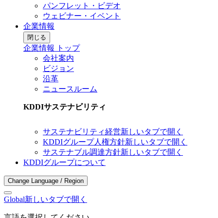
パンフレット・ビデオ
ウェビナー・イベント
企業情報
閉じる
企業情報 トップ
会社案内
ビジョン
沿革
ニュースルーム
KDDIサステナビリティ
サステナビリティ経営
新しいタブで開く
KDDIグループ人権方針
新しいタブで開く
サステナブル調達方針
新しいタブで開く
KDDIグループについて
Change Language / Region
Global
新しいタブで開く
言語を選択してください。