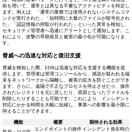
術を用いて、通常とは異なる不審なアクティビティを特定し
ます。例えば、「通常の業務では使用されないシステムコマ
ンドが実行された」「短時間に大量のファイルが暗号化され
た」「認証情報の搾取が行われた」といった異常を検知し、
セキュリティ管理者へ迅速にアラートとして通知します。こ
れにより、攻撃の早期発見と被害の最小化が可能になりま
す。
脅威への迅速な対応と復旧支援
脅威を検知した際、EDRは迅速な対応を支援する機能を提
供します。管理者は管理コンソールから、感染が疑われる端
末をネットワークから隔離し、被害の拡大を防ぐことができ
ます。さらに、遠隔で不正なプロセスを停止させたり、操作
されたレジストリを元に戻したり、原因となったファイルを
削除したりすることも可能です。これにより、インシデント
対応にかかる時間を大幅に短縮し、事業への影響を最小限に
抑えることができます。
機能
概要
期待される効果
エンドポイントの操作
インシデント発生時の
監視・ログ収