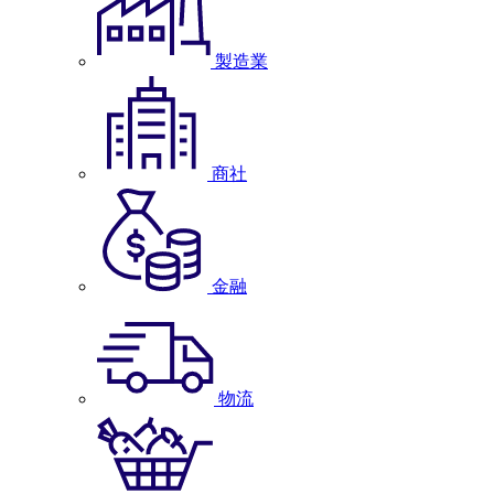
製造業
商社
金融
物流