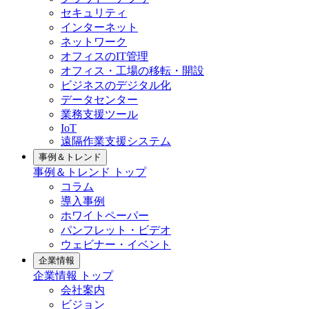
セキュリティ
インターネット
ネットワーク
オフィスのIT管理
オフィス・工場の移転・開設
ビジネスのデジタル化
データセンター
業務支援ツール
IoT
遠隔作業支援システム
事例＆トレンド
事例＆トレンド トップ
コラム
導入事例
ホワイトペーパー
パンフレット・ビデオ
ウェビナー・イベント
企業情報
企業情報 トップ
会社案内
ビジョン