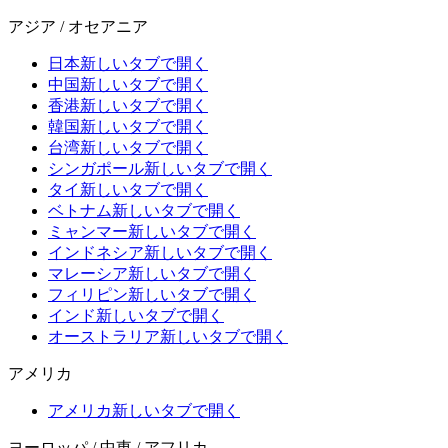
アジア / オセアニア
日本
新しいタブで開く
中国
新しいタブで開く
香港
新しいタブで開く
韓国
新しいタブで開く
台湾
新しいタブで開く
シンガポール
新しいタブで開く
タイ
新しいタブで開く
ベトナム
新しいタブで開く
ミャンマー
新しいタブで開く
インドネシア
新しいタブで開く
マレーシア
新しいタブで開く
フィリピン
新しいタブで開く
インド
新しいタブで開く
オーストラリア
新しいタブで開く
アメリカ
アメリカ
新しいタブで開く
ヨーロッパ / 中東 / アフリカ