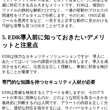
威に対応できる点も大きなメリットです。EDRは、個別の
ファイルの静的な解析だけでなく、一連の挙動やプロセスの
関連性をリアルタイムで分析します。そのため、OSの正規
ツールを悪用するなど、一見すると正常な動作に見せかける
巧妙な攻撃も見つけ出すことができます。
5. EDR導入前に知っておきたいデメリ
ットと注意点
EDRは強力なセキュリティソリューションですが、導入に
あたってはいくつかの課題や注意点も存在します。導入を成
功させるために、注意点を正しく理解し、事前に対策を検討
することが重要です。
専門的な知識を持つセキュリティ人材が必要
EDRは脅威を検知するとアラートを発しますが、そのアラ
ートが本当に危険なものか、どのような対応を取るべきかを
最終的に判断するのは人間です。アラートの内容を正しく分
析し、適切な対応を指示するには、サイバーセキュリティに