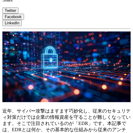
Twitter
Facebook
LinkedIn
近年、サイバー攻撃はますます巧妙化し、従来のセキュリテ
ィ対策だけでは企業の情報資産を守ることが難しくなってい
ます。そこで注目されているのが「EDR」です。本記事で
は、EDRとは何か、その基本的な仕組みから従来のアンチ