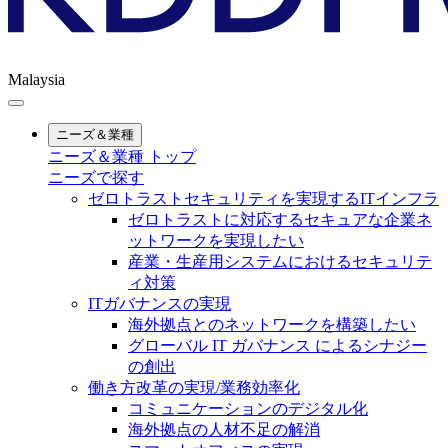
Malaysia
ニーズ＆業種
ニーズ＆業種 トップ
ニーズで探す
ゼロトラストセキュリティを実現するITインフラ
ゼロトラストに対応するセキュアな企業ネ
ットワークを実現したい
産業・生産用システムにおけるセキュリテ
ィ対策
ITガバナンスの実現
海外拠点とのネットワークを構築したい
グローバル IT ガバナンス によるシナジー
の創出
働き方改革の実現/業務効率化
コミュニケーションのデジタル化
海外拠点の人材不足の解消