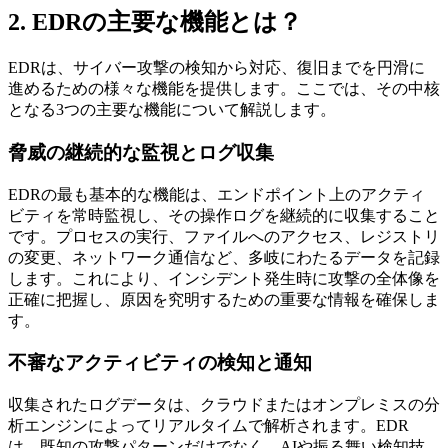
2. EDRの主要な機能とは？
EDRは、サイバー攻撃の検知から対応、復旧までを円滑に
進めるための様々な機能を提供します。ここでは、その中核
となる3つの主要な機能について解説します。
脅威の継続的な監視とログ収集
EDRの最も基本的な機能は、エンドポイント上のアクティ
ビティを常時監視し、その操作ログを継続的に収集すること
です。プロセスの実行、ファイルへのアクセス、レジストリ
の変更、ネットワーク通信など、多岐にわたるデータを記録
します。これにより、インシデント発生時に攻撃の全体像を
正確に把握し、原因を究明するための重要な情報を確保しま
す。
不審なアクティビティの検知と通知
収集されたログデータは、クラウドまたはオンプレミスの分
析エンジンによってリアルタイムで解析されます。EDR
は、既知の攻撃パターンだけでなく、AIや振る舞い検知技