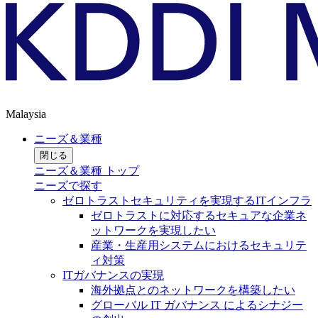
Malaysia
ニーズ＆業種
閉じる
ニーズ＆業種 トップ
ニーズで探す
ゼロトラストセキュリティを実現するITインフラ
ゼロトラストに対応するセキュアな企業ネ
ットワークを実現したい
産業・生産用システムにおけるセキュリテ
ィ対策
ITガバナンスの実現
海外拠点とのネットワークを構築したい
グローバル IT ガバナンス によるシナジー