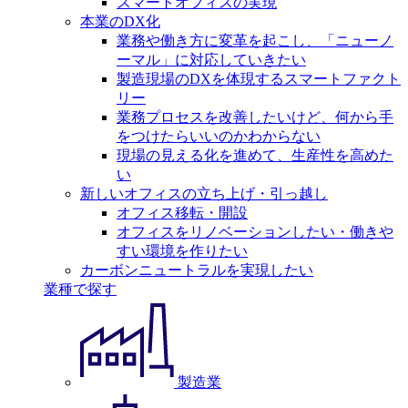
スマートオフィスの実現
本業のDX化
業務や働き方に変革を起こし、「ニューノ
ーマル」に対応していきたい
製造現場のDXを体現するスマートファクト
リー
業務プロセスを改善したいけど、何から手
をつけたらいいのかわからない
現場の見える化を進めて、生産性を高めた
い
新しいオフィスの立ち上げ・引っ越し
オフィス移転・開設
オフィスをリノベーションしたい・働きや
すい環境を作りたい
カーボンニュートラルを実現したい
業種で探す
製造業