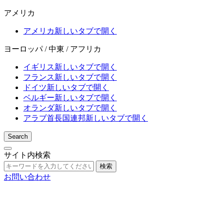
アメリカ
アメリカ
新しいタブで開く
ヨーロッパ / 中東 / アフリカ
イギリス
新しいタブで開く
フランス
新しいタブで開く
ドイツ
新しいタブで開く
ベルギー
新しいタブで開く
オランダ
新しいタブで開く
アラブ首長国連邦
新しいタブで開く
Search
サイト内検索
検索
お問い合わせ