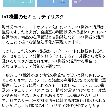
IoT機器のセキュリティリスク
海外拠点のスマートオフィス化において、IoT機器の活用は
重要です。たとえば、会議室の利用状況の把握やエアコンの
自動制御、備品の在庫管理と自動発注など、IoT機器を活用
することで様々な業務効率化が実現できます。
しかし、これらのIoT機器はインターネットに接続されるた
め、セキュリティ対策をおろそかにすると、外部から攻撃を
受けるリスクが生まれます。IoT機器を活用する場合は、十
分なセキュリティ対策が必要です。
一般的にIoT機器が扱う情報の機密性は低いと見なされるこ
とがあります。たとえば、会議室の利用状況などの情報は重
要度が低いように思われるかもしれません。しかし、IoT機
器のセキュリティリスクには、情報の漏洩だけでなく、攻撃
の踏み台とされるおそれもあります。IoT機器を入り口とし
て、社内のサーバーや機密情報に対する攻撃を仕掛けられな
いためにも、IoT機器のセキュリティ強化が必要となりま