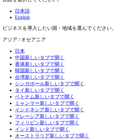
日本語
English
ビジネスを導入したい国・地域を選んでください。
アジア / オセアニア
日本
中国
新しいタブで開く
香港
新しいタブで開く
韓国
新しいタブで開く
台湾
新しいタブで開く
シンガポール
新しいタブで開く
タイ
新しいタブで開く
ベトナム
新しいタブで開く
ミャンマー
新しいタブで開く
インドネシア
新しいタブで開く
マレーシア
新しいタブで開く
フィリピン
新しいタブで開く
インド
新しいタブで開く
オーストラリア
新しいタブで開く