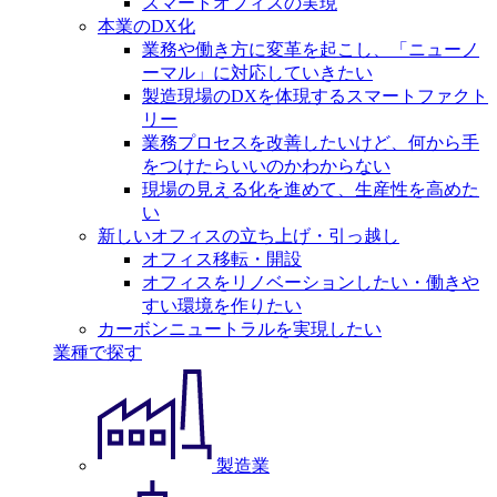
スマートオフィスの実現
本業のDX化
業務や働き方に変革を起こし、「ニューノ
ーマル」に対応していきたい
製造現場のDXを体現するスマートファクト
リー
業務プロセスを改善したいけど、何から手
をつけたらいいのかわからない
現場の見える化を進めて、生産性を高めた
い
新しいオフィスの立ち上げ・引っ越し
オフィス移転・開設
オフィスをリノベーションしたい・働きや
すい環境を作りたい
カーボンニュートラルを実現したい
業種で探す
製造業