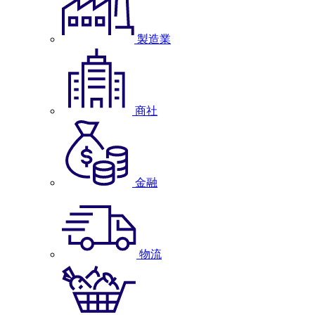
製造業
商社
金融
物流