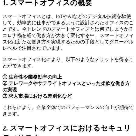
1. スマートオフィスの概要
スマートオフィスとは、IoTやAIなどのデジタル技術を駆使
して、効率的に仕事ができるように設計されたオフィスのこ
とです。今トレンドのスマートオフィスとは何でしょうか？
コロナ禍を経て働き方が大きく変化する中、スマートオフィ
ス化は新たな働き方を実現するための手段としてグローバル
レベルで注目されています。
スマートオフィス化により、以下のようなメリットを得るこ
とができます。
① 生産性や業務効率の向上
② テレワークやサテライトオフィスといった柔軟な働き方
の実現
③ 求人市場における差別化など
これらにより、企業全体でのパフォーマンスの向上が期待で
きます。
2. スマートオフィスにおけるセキュリ