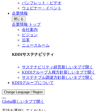
パンフレット・ビデオ
ウェビナー・イベント
企業情報
閉じる
企業情報 トップ
会社案内
ビジョン
沿革
ニュースルーム
KDDIサステナビリティ
サステナビリティ経営
新しいタブで開く
KDDIグループ人権方針
新しいタブで開く
サステナブル調達方針
新しいタブで開く
KDDIグループについて
Change Language / Region
Global
新しいタブで開く
言語を選択してください。