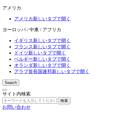
アメリカ
アメリカ
新しいタブで開く
ヨーロッパ / 中東 / アフリカ
イギリス
新しいタブで開く
フランス
新しいタブで開く
ドイツ
新しいタブで開く
ベルギー
新しいタブで開く
オランダ
新しいタブで開く
アラブ首長国連邦
新しいタブで開く
Search
サイト内検索
検索
お問い合わせ