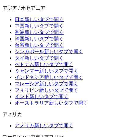
アジア / オセアニア
日本
新しいタブで開く
中国
新しいタブで開く
香港
新しいタブで開く
韓国
新しいタブで開く
台湾
新しいタブで開く
シンガポール
新しいタブで開く
タイ
新しいタブで開く
ベトナム
新しいタブで開く
ミャンマー
新しいタブで開く
インドネシア
新しいタブで開く
マレーシア
新しいタブで開く
フィリピン
新しいタブで開く
インド
新しいタブで開く
オーストラリア
新しいタブで開く
アメリカ
アメリカ
新しいタブで開く
ヨーロッパ / 中東 / アフリカ