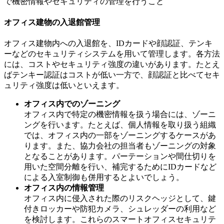
で機密情報やセキュリティの管理を行うこと
オフィス建物の入退館管理
オフィス建物内への入退館を、IDカードや顔認証、テンキ
ーなどのセキュリティシステムを用いて管理します。各方法
には、コストやセキュリティ強度の違いがあります。たとえ
ばテンキー認証はコストが低い一方で、顔認証と比べてセキ
ュリティ強度は低いといえます。
オフィス内でのゾーニング
オフィス内で特定の機密情報を扱う場合には、ゾーニ
ングを行います。たとえば、個人情報を取り扱う組織
では、オフィス内の一部をゾーニングするケースがあ
ります。また、協力会社の担当者もゾーニングの対象
となることがあります。パーテーションや間仕切りを
用いた空間分離を行い、補完するためにIDカードなど
による入室制御も併用するとよいでしょう。
オフィス内の情報管理
オフィス内に侵入された際のリスクヘッジとして、鍵
付きロッカーや防犯カメラ、シュレッダーの利用など
を検討します。これらのスマートオフィスセキュリテ