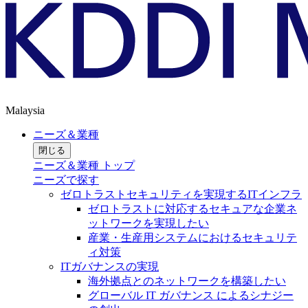
Malaysia
ニーズ＆業種
閉じる
ニーズ＆業種 トップ
ニーズで探す
ゼロトラストセキュリティを実現するITインフラ
ゼロトラストに対応するセキュアな企業ネ
ットワークを実現したい
産業・生産用システムにおけるセキュリテ
ィ対策
ITガバナンスの実現
海外拠点とのネットワークを構築したい
グローバル IT ガバナンス によるシナジー