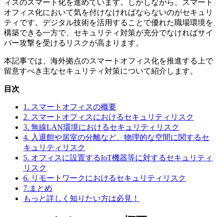
ィスのスマート化を進めています。しかしながら、スマート
オフィス化において気を付けなければならないのがセキュリ
ティです。デジタル技術を活用することで優れた職場環境を
構築できる一方で、セキュリティ対策が充分でなければサイ
バー攻撃を受けるリスクが高まります。
本記事では、海外拠点のスマートオフィス化を推進する上で
留意すべき主なセキュリティ対策について紹介します。
目次
1. スマートオフィスの概要
2. スマートオフィスにおけるセキュリティリスク
3. 無線LAN環境におけるセキュリティリスク
4. 入退館や居室の分離など、物理的な空間に関するセ
キュリティリスク
5. オフィスに設置するIoT機器等に対するセキュリティ
リスク
6. リモートワークにおけるセキュリティリスク
7.まとめ
もっと詳しく知りたい方は必見！