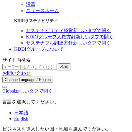
沿革
ニュースルーム
KDDIサステナビリティ
サステナビリティ経営
新しいタブで開く
KDDIグループ人権方針
新しいタブで開く
サステナブル調達方針
新しいタブで開く
KDDIグループについて
サイト内検索
検索
お問い合わせ
Change Language / Region
Global
新しいタブで開く
言語を選択してください。
日本語
English
ビジネスを導入したい国・地域を選んでください。