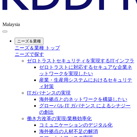
Malaysia
ニーズ＆業種
ニーズ＆業種 トップ
ニーズで探す
ゼロトラストセキュリティを実現するITインフラ
ゼロトラストに対応するセキュアな企業ネ
ットワークを実現したい
産業・生産用システムにおけるセキュリテ
ィ対策
ITガバナンスの実現
海外拠点とのネットワークを構築したい
グローバル IT ガバナンス によるシナジー
の創出
働き方改革の実現/業務効率化
コミュニケーションのデジタル化
海外拠点の人材不足の解消