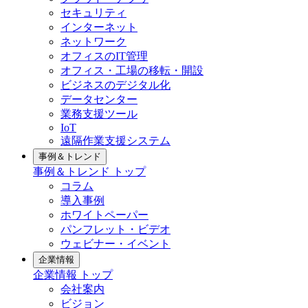
セキュリティ
インターネット
ネットワーク
オフィスのIT管理
オフィス・工場の移転・開設
ビジネスのデジタル化
データセンター
業務支援ツール
IoT
遠隔作業支援システム
事例＆トレンド
事例＆トレンド トップ
コラム
導入事例
ホワイトペーパー
パンフレット・ビデオ
ウェビナー・イベント
企業情報
企業情報 トップ
会社案内
ビジョン