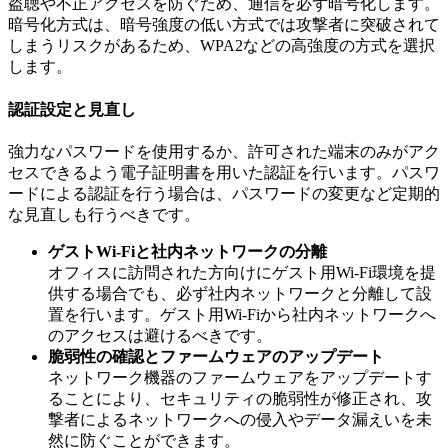
盗聴や不正アクセスを防ぐため、通信を必ず暗号化します。
暗号化方式は、暗号強度の低い方式では攻撃者に突破されて
しまうリスクがあるため、WPA2などの高強度の方式を選択
します。
認証設定と見直し
強力なパスワードを使用するか、許可された端末のみがアク
セスできるよう電子証明書を用いた認証を行います。パスワ
ードによる認証を行う場合は、パスワードの変更など定期的
な見直しも行うべきです。
ゲストWi-Fiと社内ネットワークの分離
オフィスに訪問された方向けにゲスト用Wi-Fi環境を提
供する場合でも、必ず社内ネットワークと分離して設
置を行います。ゲスト用Wi-Fiから社内ネットワークへ
のアクセスは避けるべきです。
脆弱性の確認とファームウェアのアップデート
ネットワーク機器のファームウェアをアップデートす
ることにより、セキュリティの脆弱性が修正され、攻
撃者によるネットワークへの侵入やデータ漏えいを未
然に防ぐことができます。