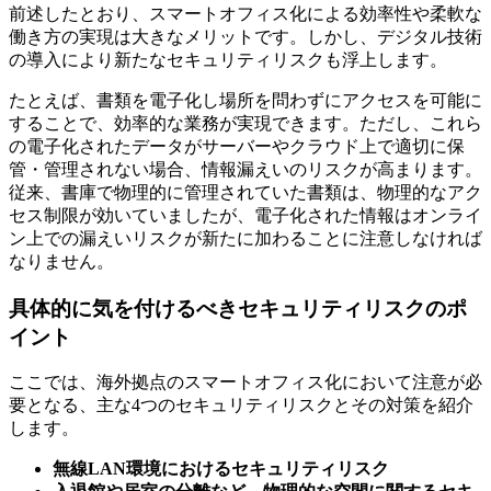
前述したとおり、スマートオフィス化による効率性や柔軟な
働き方の実現は大きなメリットです。しかし、デジタル技術
の導入により新たなセキュリティリスクも浮上します。
たとえば、書類を電子化し場所を問わずにアクセスを可能に
することで、効率的な業務が実現できます。ただし、これら
の電子化されたデータがサーバーやクラウド上で適切に保
管・管理されない場合、情報漏えいのリスクが高まります。
従来、書庫で物理的に管理されていた書類は、物理的なアク
セス制限が効いていましたが、電子化された情報はオンライ
ン上での漏えいリスクが新たに加わることに注意しなければ
なりません。
具体的に気を付けるべきセキュリティリスクのポ
イント
ここでは、海外拠点のスマートオフィス化において注意が必
要となる、主な4つのセキュリティリスクとその対策を紹介
します。
無線LAN環境におけるセキュリティリスク