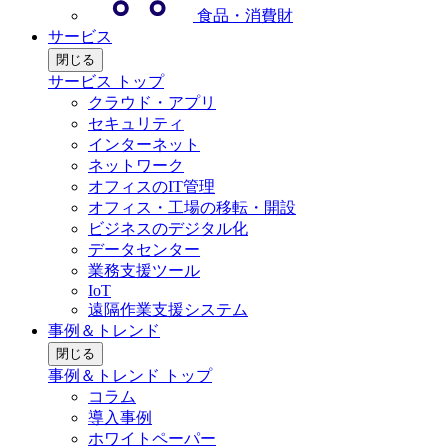
食品・消費財
サービス
閉じる
サービス トップ
クラウド・アプリ
セキュリティ
インターネット
ネットワーク
オフィスのIT管理
オフィス・工場の移転・開設
ビジネスのデジタル化
データセンター
業務支援ツール
IoT
遠隔作業支援システム
事例＆トレンド
閉じる
事例＆トレンド トップ
コラム
導入事例
ホワイトペーパー