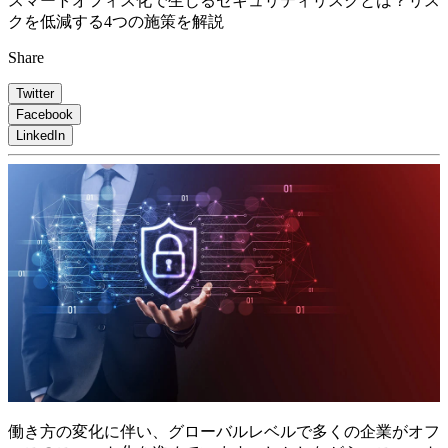
スマートオフィス化で生じるセキュリティリスクとは？リス
クを低減する4つの施策を解説
Share
Twitter
Facebook
LinkedIn
働き方の変化に伴い、グローバルレベルで多くの企業がオフ