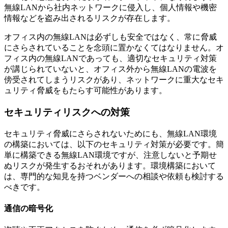
無線LANから社内ネットワークに侵入し、個人情報や機密
情報などを盗み出されるリスクが存在します。
オフィス内の無線LANは必ずしも安全ではなく、常に脅威
にさらされていることを念頭に置かなくてはなりません。オ
フィス内の無線LANであっても、適切なセキュリティ対策
が講じられていないと、オフィス外から無線LANの電波を
傍受されてしまうリスクがあり、ネットワークに重大なセキ
ュリティ脅威をもたらす可能性があります。
セキュリティリスクへの対策
セキュリティ脅威にさらされないためにも、無線LAN環境
の構築においては、以下のセキュリティ対策が必要です。簡
単に構築できる無線LAN環境ですが、注意しないと予期せ
ぬリスクが発生するおそれがあります。環境構築において
は、専門的な知見を持つベンダーへの相談や依頼も検討する
べきです。
通信の暗号化