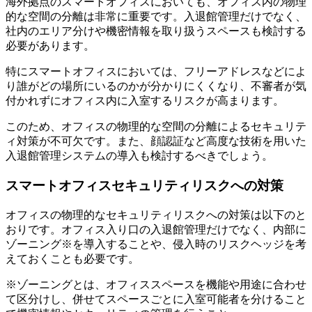
海外拠点のスマートオフィスにおいても、オフィス内の物理
的な空間の分離は非常に重要です。入退館管理だけでなく、
社内のエリア分けや機密情報を取り扱うスペースも検討する
必要があります。
特にスマートオフィスにおいては、フリーアドレスなどによ
り誰がどの場所にいるのかが分かりにくくなり、不審者が気
付かれずにオフィス内に入室するリスクが高まります。
このため、オフィスの物理的な空間の分離によるセキュリテ
ィ対策が不可欠です。また、顔認証など高度な技術を用いた
入退館管理システムの導入も検討するべきでしょう。
スマートオフィスセキュリティリスクへの対策
オフィスの物理的なセキュリティリスクへの対策は以下のと
おりです。オフィス入り口の入退館管理だけでなく、内部に
ゾーニング※を導入することや、侵入時のリスクヘッジを考
えておくことも必要です。
※ゾーニングとは、オフィススペースを機能や用途に合わせ
て区分けし、併せてスペースごとに入室可能者を分けること